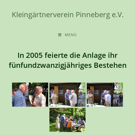
Zum
Inhalt
Kleingärtnerverein Pinneberg e.V.
springen
MENÜ
In 2005 feierte die Anlage ihr
fünfundzwanzigjähriges Bestehen