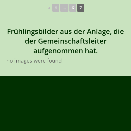
◄
1
...
6
7
Frühlingsbilder aus der Anlage, die
der Gemeinschaftsleiter
aufgenommen hat.
no images were found