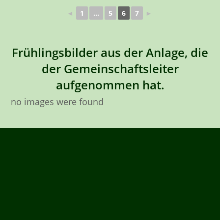
◄
1
...
5
6
7
►
Frühlingsbilder aus der Anlage, die
der Gemeinschaftsleiter
aufgenommen hat.
no images were found