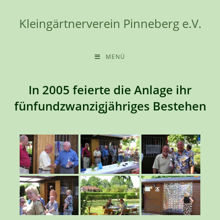
Zum
Inhalt
Kleingärtnerverein Pinneberg e.V.
springen
MENÜ
In 2005 feierte die Anlage ihr
fünfundzwanzigjähriges Bestehen