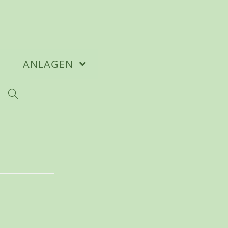
N
ANLAGEN