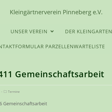
Kleingärtnerverein Pinneberg e.V.
UNSER VEREIN
DER KLEINGARTE
NTAKTFORMULAR PARZELLENWARTELISTE
411 Gemeinschaftsarbeit
Beitrags-
Termine
Kategorie:
26 Gemeinschaftsarbeit